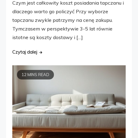
Czym jest całkowity koszt posiadania tapczanu i
dlaczego warto go policzyć Przy wyborze
tapczanu zwykle patrzymy na cenę zakupu.
Tymczasem w perspektywie 3-5 lat równie
istotne są koszty dostawy i […]
Czytaj dalej
12 MINS READ