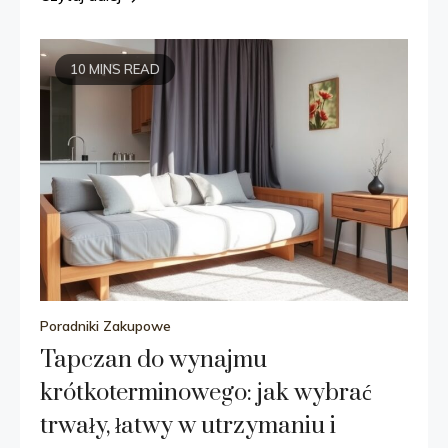
10 MINS READ
Poradniki Zakupowe
Tapczan do wynajmu
krótkoterminowego: jak wybrać
trwały, łatwy w utrzymaniu i