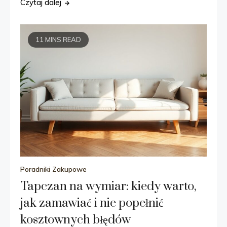
Czytaj dalej
11 MINS READ
Poradniki Zakupowe
Tapczan na wymiar: kiedy warto,
jak zamawiać i nie popełnić
kosztownych błędów