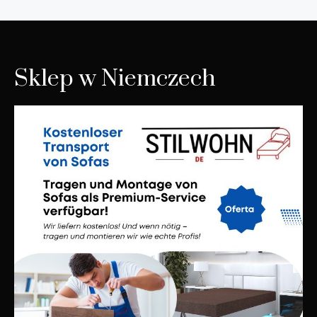
Sklep w Niemczech