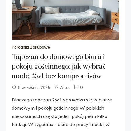
Poradniki Zakupowe
Tapczan do domowego biura i
pokoju gościnnego: jak wybrać
model 2w1 bez kompromisów
0
6 września, 2025
Artur
Dlaczego tapczan 2w1 sprawdza się w biurze
domowym i pokoju gościnnego W polskich
mieszkaniach często jeden pokój pełni kilka
funkcji. W tygodniu - biuro do pracy i nauki, w