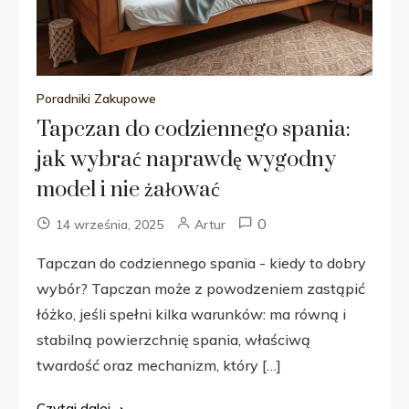
Poradniki Zakupowe
Tapczan do codziennego spania:
jak wybrać naprawdę wygodny
model i nie żałować
0
14 września, 2025
Artur
Tapczan do codziennego spania - kiedy to dobry
wybór? Tapczan może z powodzeniem zastąpić
łóżko, jeśli spełni kilka warunków: ma równą i
stabilną powierzchnię spania, właściwą
twardość oraz mechanizm, który […]
Czytaj dalej