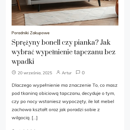
Poradniki Zakupowe
Sprężyny bonell czy pianka? Jak
wybrać wypełnienie tapczanu bez
wpadki
0
20 września, 2025
Artur
Dlaczego wypełnienie ma znaczenie To, co masz
pod tkaniną obiciową tapczanu, decyduje o tym,
czy po nocy wstaniesz wypoczęty, ile lat mebel
zachowa kształt oraz jak poradzi sobie z
wilgocią. […]