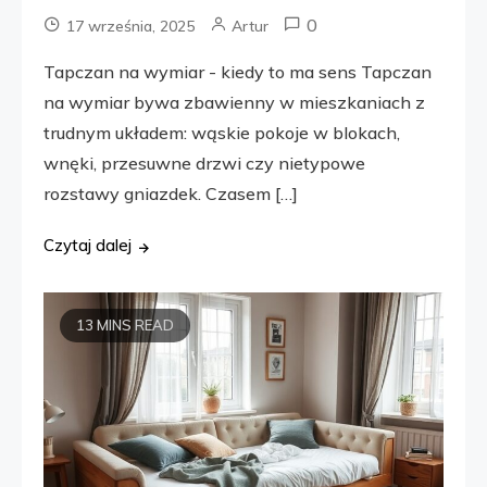
0
17 września, 2025
Artur
Tapczan na wymiar - kiedy to ma sens Tapczan
na wymiar bywa zbawienny w mieszkaniach z
trudnym układem: wąskie pokoje w blokach,
wnęki, przesuwne drzwi czy nietypowe
rozstawy gniazdek. Czasem […]
Czytaj dalej
13 MINS READ