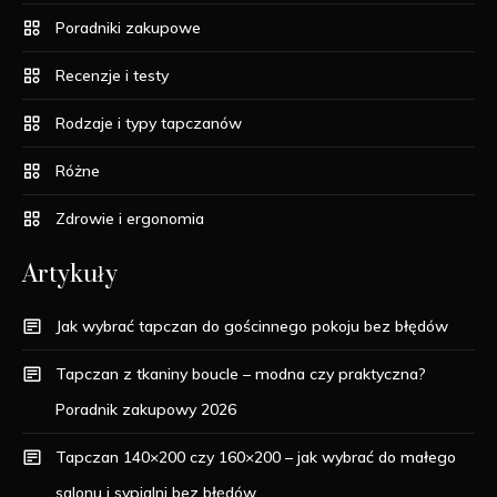
Poradniki zakupowe
Recenzje i testy
Rodzaje i typy tapczanów
Różne
Zdrowie i ergonomia
Artykuły
Jak wybrać tapczan do gościnnego pokoju bez błędów
Tapczan z tkaniny boucle – modna czy praktyczna?
Poradnik zakupowy 2026
Tapczan 140×200 czy 160×200 – jak wybrać do małego
salonu i sypialni bez błędów