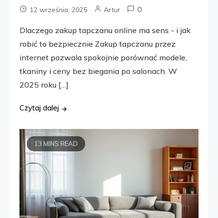
0
12 września, 2025
Artur
Dlaczego zakup tapczanu online ma sens - i jak
robić to bezpiecznie Zakup tapczanu przez
internet pozwala spokojnie porównać modele,
tkaniny i ceny bez biegania po salonach. W
2025 roku […]
Czytaj dalej
13 MINS READ