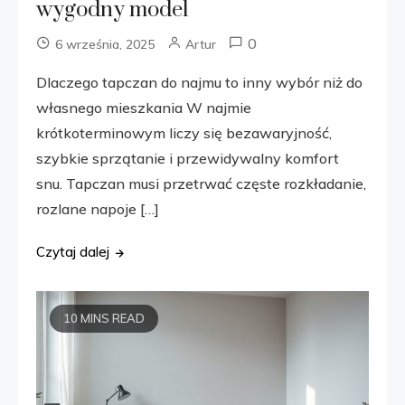
wygodny model
0
6 września, 2025
Artur
Dlaczego tapczan do najmu to inny wybór niż do
własnego mieszkania W najmie
krótkoterminowym liczy się bezawaryjność,
szybkie sprzątanie i przewidywalny komfort
snu. Tapczan musi przetrwać częste rozkładanie,
rozlane napoje […]
Czytaj dalej
10 MINS READ