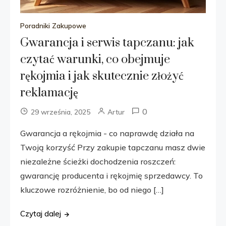
Poradniki Zakupowe
Gwarancja i serwis tapczanu: jak
czytać warunki, co obejmuje
rękojmia i jak skutecznie złożyć
reklamację
0
29 września, 2025
Artur
Gwarancja a rękojmia - co naprawdę działa na
Twoją korzyść Przy zakupie tapczanu masz dwie
niezależne ścieżki dochodzenia roszczeń:
gwarancję producenta i rękojmię sprzedawcy. To
kluczowe rozróżnienie, bo od niego […]
Czytaj dalej