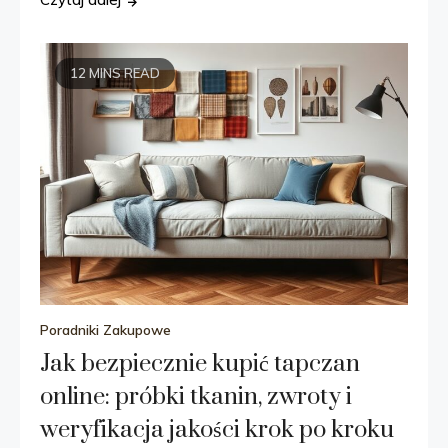
12 MINS READ
Poradniki Zakupowe
Jak bezpiecznie kupić tapczan
online: próbki tkanin, zwroty i
weryfikacja jakości krok po kroku