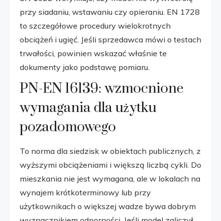
przy siadaniu, wstawaniu czy opieraniu. EN 1728
to szczegółowe procedury wielokrotnych
obciążeń i ugięć. Jeśli sprzedawca mówi o testach
trwałości, powinien wskazać właśnie te
dokumenty jako podstawę pomiaru.
PN-EN 16139: wzmocnione
wymagania dla użytku
pozadomowego
To norma dla siedzisk w obiektach publicznych, z
wyższymi obciążeniami i większą liczbą cykli. Do
mieszkania nie jest wymagana, ale w lokalach na
wynajem krótkoterminowy lub przy
użytkownikach o większej wadze bywa dobrym
wyznacznikiem odporności. Jeśli model zaliczył