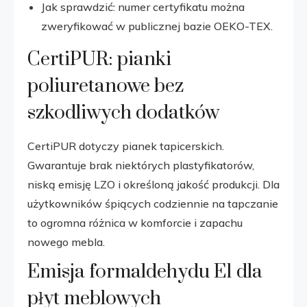
Jak sprawdzić: numer certyfikatu można
zweryfikować w publicznej bazie OEKO-TEX.
CertiPUR: pianki
poliuretanowe bez
szkodliwych dodatków
CertiPUR dotyczy pianek tapicerskich.
Gwarantuje brak niektórych plastyfikatorów,
niską emisję LZO i określoną jakość produkcji. Dla
użytkowników śpiących codziennie na tapczanie
to ogromna różnica w komforcie i zapachu
nowego mebla.
Emisja formaldehydu E1 dla
płyt meblowych