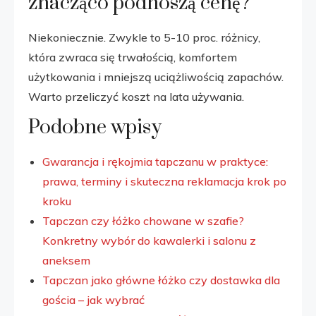
znacząco podnoszą cenę?
Niekoniecznie. Zwykle to 5-10 proc. różnicy,
która zwraca się trwałością, komfortem
użytkowania i mniejszą uciążliwością zapachów.
Warto przeliczyć koszt na lata używania.
Podobne wpisy
Gwarancja i rękojmia tapczanu w praktyce:
prawa, terminy i skuteczna reklamacja krok po
kroku
Tapczan czy łóżko chowane w szafie?
Konkretny wybór do kawalerki i salonu z
aneksem
Tapczan jako główne łóżko czy dostawka dla
gościa – jak wybrać