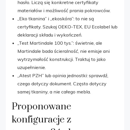
hasło. Liczą się konkretne certyfikaty
materiałów i możliwość prania pokrowców.
„Eko tkanina” i „ekoskóra”: to nie są
certyfikaty. Szukaj OEKO-TEX, EU Ecolabel lub
deklaracji składu i wykończeń.
„Test Martindale 100 tys.”: świetnie, ale
Martindale bada ścieralność, nie emisje ani
wytrzymałość konstrukcji. Traktuj to jako
uzupełnienie.
„Atest PZH” lub opinia jednostki: sprawdź,
czego dotyczy dokument. Często dotyczy
samej tkaniny, a nie całego mebla.
Proponowane
konfiguracje z