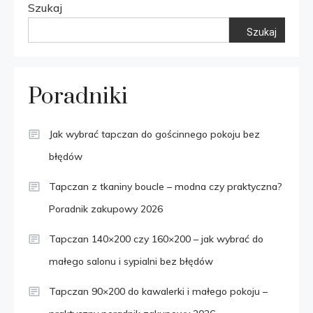
Szukaj
Szukaj
Poradniki
Jak wybrać tapczan do gościnnego pokoju bez
błędów
Tapczan z tkaniny boucle – modna czy praktyczna?
Poradnik zakupowy 2026
Tapczan 140×200 czy 160×200 – jak wybrać do
małego salonu i sypialni bez błędów
Tapczan 90×200 do kawalerki i małego pokoju –