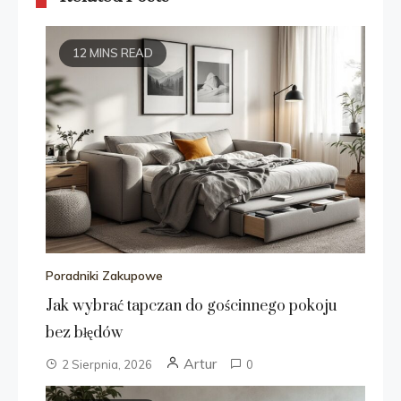
12 MINS READ
Poradniki Zakupowe
Jak wybrać tapczan do gościnnego pokoju
bez błędów
Artur
2 Sierpnia, 2026
0