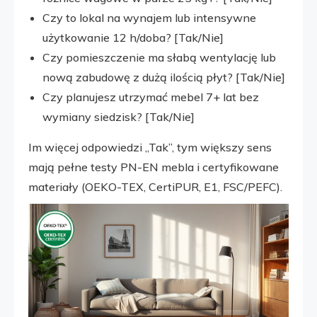
Czy to lokal na wynajem lub intensywne
użytkowanie 12 h/doba? [Tak/Nie]
Czy pomieszczenie ma słabą wentylację lub
nową zabudowę z dużą ilością płyt? [Tak/Nie]
Czy planujesz utrzymać mebel 7+ lat bez
wymiany siedzisk? [Tak/Nie]
Im więcej odpowiedzi „Tak”, tym większy sens
mają pełne testy PN-EN mebla i certyfikowane
materiały (OEKO-TEX, CertiPUR, E1, FSC/PEFC).