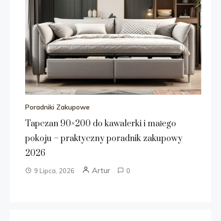
Poradniki Zakupowe
Tapczan 90×200 do kawalerki i małego
pokoju – praktyczny poradnik zakupowy
2026
Artur
9 Lipca, 2026
0