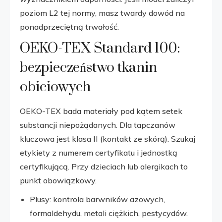
poziom L2 tej normy, masz twardy dowód na
ponadprzeciętną trwałość.
OEKO-TEX Standard 100:
bezpieczeństwo tkanin
obiciowych
OEKO-TEX bada materiały pod kątem setek
substancji niepożądanych. Dla tapczanów
kluczowa jest klasa II (kontakt ze skórą). Szukaj
etykiety z numerem certyfikatu i jednostką
certyfikującą. Przy dzieciach lub alergikach to
punkt obowiązkowy.
Plusy: kontrola barwników azowych,
formaldehydu, metali ciężkich, pestycydów.