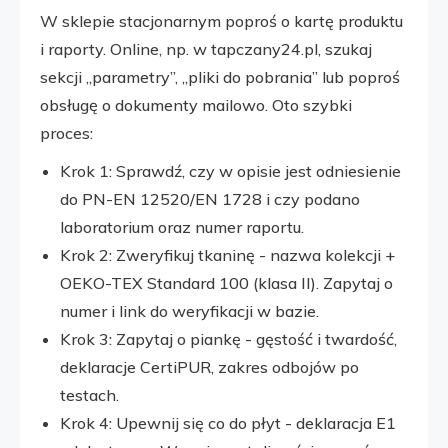
W sklepie stacjonarnym poproś o kartę produktu
i raporty. Online, np. w tapczany24.pl, szukaj
sekcji „parametry”, „pliki do pobrania” lub poproś
obsługę o dokumenty mailowo. Oto szybki
proces:
Krok 1: Sprawdź, czy w opisie jest odniesienie
do PN-EN 12520/EN 1728 i czy podano
laboratorium oraz numer raportu.
Krok 2: Zweryfikuj tkaninę - nazwa kolekcji +
OEKO-TEX Standard 100 (klasa II). Zapytaj o
numer i link do weryfikacji w bazie.
Krok 3: Zapytaj o piankę - gęstość i twardość,
deklaracje CertiPUR, zakres odbojów po
testach.
Krok 4: Upewnij się co do płyt - deklaracja E1