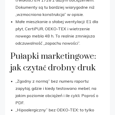
Dokumenty są tu bardziej wiarygodne niż
„wzmocniona konstrukcja” w opisie.
Małe mieszkanie o słabej wentylacji: E1 dla
płyt, CertiPUR, OEKO-TEX i wietrzenie
nowego mebla 48 h. To realnie zmniejsza
odczuwalność „zapachu nowości”.
Pułapki marketingowe:
jak czytać drobny druk
„Zgodny z normą” bez numeru raportu:
zapytaj, gdzie i kiedy testowano mebel, na
jakim poziomie obciążeń i ile cykli. Poproś o
PDF.
„Hipoalergiczny” bez OEKO-TEX: to tylko