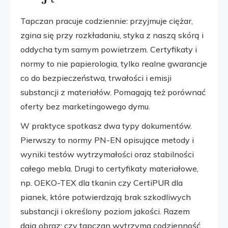
Tapczan pracuje codziennie: przyjmuje ciężar,
zgina się przy rozkładaniu, styka z naszą skórą i
oddycha tym samym powietrzem. Certyfikaty i
normy to nie papierologia, tylko realne gwarancje
co do bezpieczeństwa, trwałości i emisji
substancji z materiałów. Pomagają też porównać
oferty bez marketingowego dymu.
W praktyce spotkasz dwa typy dokumentów.
Pierwszy to normy PN-EN opisujące metody i
wyniki testów wytrzymałości oraz stabilności
całego mebla. Drugi to certyfikaty materiałowe,
np. OEKO-TEX dla tkanin czy CertiPUR dla
pianek, które potwierdzają brak szkodliwych
substancji i określony poziom jakości. Razem
dają obraz: czy tapczan wytrzyma codzienność,