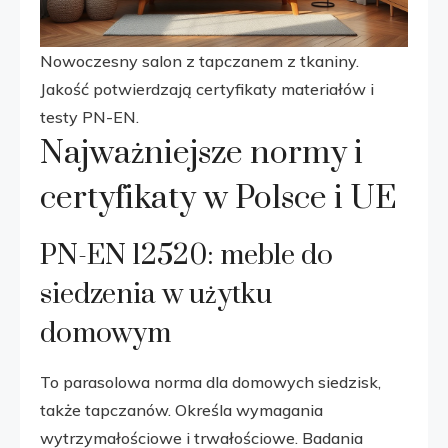
Nowoczesny salon z tapczanem z tkaniny.
Jakość potwierdzają certyfikaty materiałów i
testy PN-EN.
Najważniejsze normy i
certyfikaty w Polsce i UE
PN-EN 12520: meble do
siedzenia w użytku
domowym
To parasolowa norma dla domowych siedzisk,
także tapczanów. Określa wymagania
wytrzymałościowe i trwałościowe. Badania