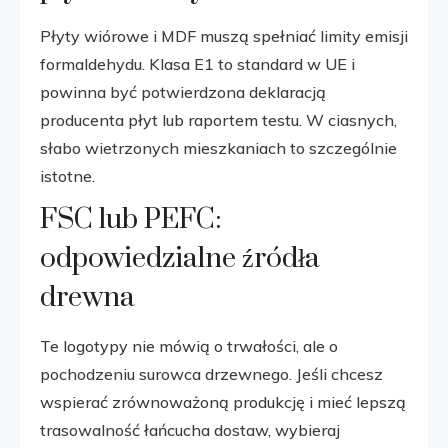
Płyty wiórowe i MDF muszą spełniać limity emisji
formaldehydu. Klasa E1 to standard w UE i
powinna być potwierdzona deklaracją
producenta płyt lub raportem testu. W ciasnych,
słabo wietrzonych mieszkaniach to szczególnie
istotne.
FSC lub PEFC:
odpowiedzialne źródła
drewna
Te logotypy nie mówią o trwałości, ale o
pochodzeniu surowca drzewnego. Jeśli chcesz
wspierać zrównoważoną produkcję i mieć lepszą
trasowalność łańcucha dostaw, wybieraj