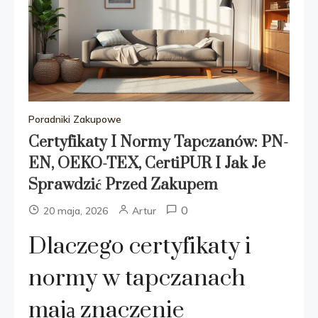
Poradniki Zakupowe
Certyfikaty I Normy Tapczanów: PN-
EN, OEKO-TEX, CertiPUR I Jak Je
Sprawdzić Przed Zakupem
0
20 maja, 2026
Artur
Dlaczego certyfikaty i
normy w tapczanach
mają znaczenie