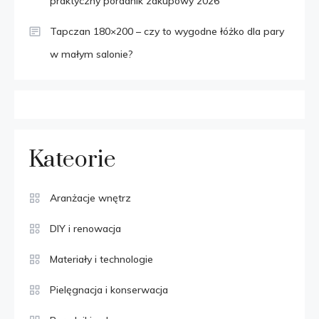
praktyczny poradnik zakupowy 2026
Tapczan 180×200 – czy to wygodne łóżko dla pary
w małym salonie?
Kateorie
Aranżacje wnętrz
DIY i renowacja
Materiały i technologie
Pielęgnacja i konserwacja