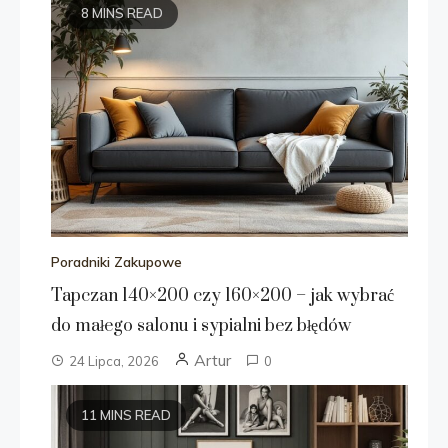
8 MINS READ
Poradniki Zakupowe
Tapczan 140×200 czy 160×200 – jak wybrać
do małego salonu i sypialni bez błędów
Artur
24 Lipca, 2026
0
11 MINS READ