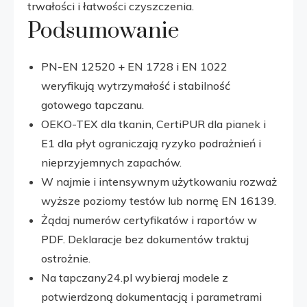
trwałości i łatwości czyszczenia.
Podsumowanie
PN-EN 12520 + EN 1728 i EN 1022
weryfikują wytrzymałość i stabilność
gotowego tapczanu.
OEKO-TEX dla tkanin, CertiPUR dla pianek i
E1 dla płyt ograniczają ryzyko podrażnień i
nieprzyjemnych zapachów.
W najmie i intensywnym użytkowaniu rozważ
wyższe poziomy testów lub normę EN 16139.
Żądaj numerów certyfikatów i raportów w
PDF. Deklaracje bez dokumentów traktuj
ostrożnie.
Na tapczany24.pl wybieraj modele z
potwierdzoną dokumentacją i parametrami