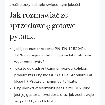
prośba przy zakupie świadomym jakości.
Jak rozmawiać ze
sprzedawcą: gotowe
pytania
Jaki jest numer raportu PN-EN 12520/EN
1728 dla tego modelu i w jakim laboratorium
wykonano testy?
Jaka to dokładnie tkanina (nazwa kolekcji,
producent) i czy ma OEKO-TEX Standard 100
klasa II? Proszę o numer certyfikatu.
Czy pianka w siedzisku jest CertiPUR? Jaka
jest jej gęstość i twardość, oraz jak zachowuje
się po 80 tys. cykli testu?