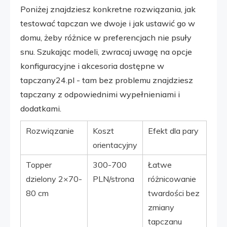
Poniżej znajdziesz konkretne rozwiązania, jak
testować tapczan we dwoje i jak ustawić go w
domu, żeby różnice w preferencjach nie psuły
snu. Szukając modeli, zwracaj uwagę na opcje
konfiguracyjne i akcesoria dostępne w
tapczany24.pl - tam bez problemu znajdziesz
tapczany z odpowiednimi wypełnieniami i
dodatkami.
Rozwiązanie
Koszt
Efekt dla pary
orientacyjny
Topper
300-700
Łatwe
dzielony 2×70-
PLN/strona
różnicowanie
80 cm
twardości bez
zmiany
tapczanu