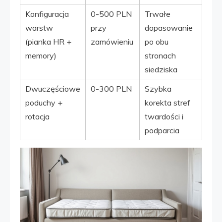
Konfiguracja
0-500 PLN
Trwałe
warstw
przy
dopasowanie
(pianka HR +
zamówieniu
po obu
memory)
stronach
siedziska
Dwuczęściowe
0-300 PLN
Szybka
poduchy +
korekta stref
rotacja
twardości i
podparcia