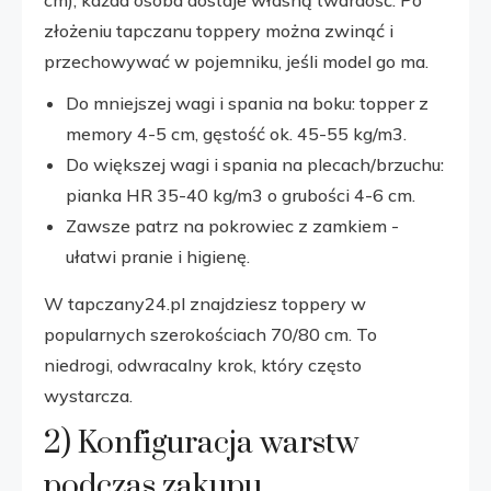
złożeniu tapczanu toppery można zwinąć i
przechowywać w pojemniku, jeśli model go ma.
Do mniejszej wagi i spania na boku: topper z
memory 4-5 cm, gęstość ok. 45-55 kg/m3.
Do większej wagi i spania na plecach/brzuchu:
pianka HR 35-40 kg/m3 o grubości 4-6 cm.
Zawsze patrz na pokrowiec z zamkiem -
ułatwi pranie i higienę.
W tapczany24.pl znajdziesz toppery w
popularnych szerokościach 70/80 cm. To
niedrogi, odwracalny krok, który często
wystarcza.
2) Konfiguracja warstw
podczas zakupu