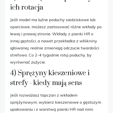
ich rotacja
Jeśli model ma luźne poduchy siedziskowe lub
oparciowe, możesz zastosować różne wkłady po
lewej i prawej stronie. Wkłady z pianki HR o
innej gęstości, a nawet przekładka z włókniny
igłowanej, realnie zmieniają odczucie twardości
strefowo. Co 2-4 tygodnie rotuj poduchy, by
wyrównać zużycie.
4) Sprężyny kieszeniowe i
strefy - kiedy mają sens
Jeśli rozważasz tapczan z wkładem
sprężynowym, wybierz kieszeniowe o gęstszym
upakowaniu i z warstwą pianki HR nad nimi.