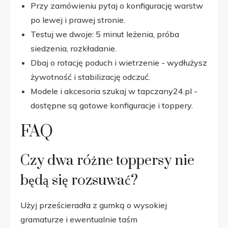
Przy zamówieniu pytaj o konfigurację warstw
po lewej i prawej stronie.
Testuj we dwoje: 5 minut leżenia, próba
siedzenia, rozkładanie.
Dbaj o rotację poduch i wietrzenie - wydłużysz
żywotność i stabilizację odczuć.
Modele i akcesoria szukaj w tapczany24.pl -
dostępne są gotowe konfiguracje i toppery.
FAQ
Czy dwa różne toppersy nie
będą się rozsuwać?
Użyj prześcieradła z gumką o wysokiej
gramaturze i ewentualnie taśm