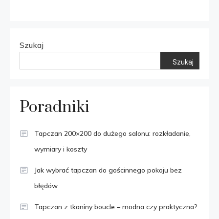
Szukaj
Szukaj
Poradniki
Tapczan 200×200 do dużego salonu: rozkładanie,
wymiary i koszty
Jak wybrać tapczan do gościnnego pokoju bez
błędów
Tapczan z tkaniny boucle – modna czy praktyczna?