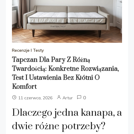
Recenzje I Testy
Tapczan Dla Pary Z Różną
Twardością: Konkretne Rozwiązania,
Test I Ustawienia Bez Kłótni O
Komfort
0
11 czerwca, 2026
Artur
Dlaczego jedna kanapa, a
dwie różne potrzeby?