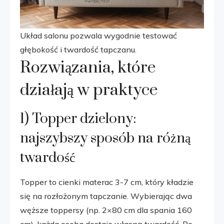
Układ salonu pozwala wygodnie testować
głębokość i twardość tapczanu.
Rozwiązania, które
działają w praktyce
1) Topper dzielony:
najszybszy sposób na różną
twardość
Topper to cienki materac 3-7 cm, który kładzie
się na rozłożonym tapczanie. Wybierając dwa
węższe toppersy (np. 2×80 cm dla spania 160
cm), każda osoba dostaje własną twardość. Po