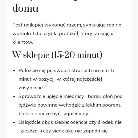
domu
Test najlepiej wykonać razem, symulując realne
warunki. Oto szybki protokół, który stosuję u
klientów.
W sklepie (15-20 minut)
Połóżcie się po swoich stronach na min. 5
minut w pozycji, w której najczęściej
zasypiacie.
Sprawdźcie ugięcie miednicy i barku: dłoń pod
lędźwie powinna wchodzić z lekkim oporem,
bark nie może być „zgnieciony”.
Usiądźcie obok siebie: oceńcie czy środek nie
„zjeżdża” i czy siedzisko nie zapada się