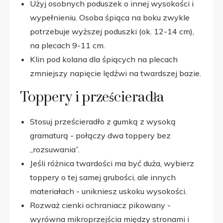
Użyj osobnych poduszek o innej wysokości i
wypełnieniu. Osoba śpiąca na boku zwykle
potrzebuje wyższej poduszki (ok. 12-14 cm),
na plecach 9-11 cm.
Klin pod kolana dla śpiących na plecach
zmniejszy napięcie lędźwi na twardszej bazie.
Toppery i prześcieradła
Stosuj prześcieradło z gumką z wysoką
gramaturą - połączy dwa toppery bez
„rozsuwania”.
Jeśli różnica twardości ma być duża, wybierz
toppery o tej samej grubości, ale innych
materiałach - unikniesz uskoku wysokości.
Rozważ cienki ochraniacz pikowany -
wyrówna mikroprzejścia między stronami i