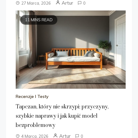
Artur
27 Marca, 2026
0
11 MINS READ
Recenzje I Testy
Tapczan, który nie skrzypi: przyczyny,
szybkie naprawy i jak kupić model
bezproblemowy
Artur
4 Marca, 2026
0