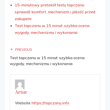
15-minutowy protokół testu tapczanu:
sprawdź komfort, mechanizm i jakość przed
zakupem
Test tapczanu w 15 minut: szybka ocena
wygody, mechanizmu i wykonania
Read
PREVIOUS
Test tapczanu w 15 minut: szybka ocena
more
wygody, mechanizmu i wykonania
articles
Artur
Website
https://tapczany.info