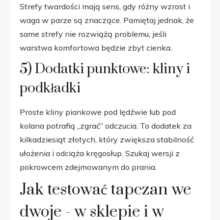
Strefy twardości mają sens, gdy różny wzrost i
waga w parze są znaczące. Pamiętaj jednak, że
same strefy nie rozwiążą problemu, jeśli
warstwa komfortowa będzie zbyt cienka.
5) Dodatki punktowe: kliny i
podkładki
Proste kliny piankowe pod lędźwie lub pod
kolana potrafią „zgrać” odczucia. To dodatek za
kilkadziesiąt złotych, który zwiększa stabilność
ułożenia i odciąża kręgosłup. Szukaj wersji z
pokrowcem zdejmowanym do prania.
Jak testować tapczan we
dwoje - w sklepie i w