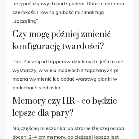
antypoślizgowych pod spodem. Dobrze dobrana
szerokość i równa grubość minimalizują
„szczelinę”.
Czy mogę później zmienić
konfigurację twardości?
Tak. Zacznij od topperów dzielonych. Jeśli to nie
wystarczy, w wielu modelach z tapczany24.pl
można wymienić lub dodać warstwę pianki w
poduchach siedziska.
Memory czy HR - co będzie
lepsze dla pary?
Najczęściej mieszanka: po stronie lżejszej osoba
doceni 2-4 cm memory, po cięższej lepsza jest