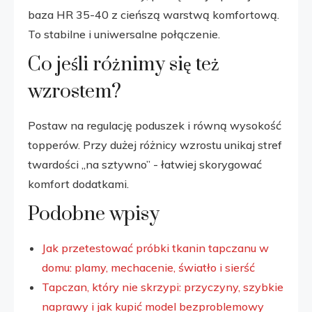
baza HR 35-40 z cieńszą warstwą komfortową.
To stabilne i uniwersalne połączenie.
Co jeśli różnimy się też
wzrostem?
Postaw na regulację poduszek i równą wysokość
topperów. Przy dużej różnicy wzrostu unikaj stref
twardości „na sztywno” - łatwiej skorygować
komfort dodatkami.
Podobne wpisy
Jak przetestować próbki tkanin tapczanu w
domu: plamy, mechacenie, światło i sierść
Tapczan, który nie skrzypi: przyczyny, szybkie
naprawy i jak kupić model bezproblemowy