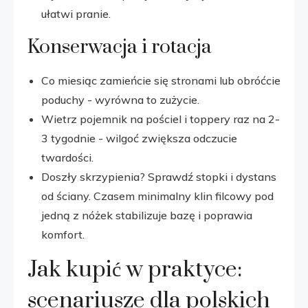
ułatwi pranie.
Konserwacja i rotacja
Co miesiąc zamieńcie się stronami lub obróćcie
poduchy - wyrówna to zużycie.
Wietrz pojemnik na pościel i toppery raz na 2-
3 tygodnie - wilgoć zwiększa odczucie
twardości.
Doszły skrzypienia? Sprawdź stopki i dystans
od ściany. Czasem minimalny klin filcowy pod
jedną z nóżek stabilizuje bazę i poprawia
komfort.
Jak kupić w praktyce:
scenariusze dla polskich