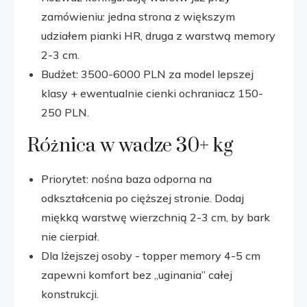
zamówieniu: jedna strona z większym
udziałem pianki HR, druga z warstwą memory
2-3 cm.
Budżet: 3500-6000 PLN za model lepszej
klasy + ewentualnie cienki ochraniacz 150-
250 PLN.
Różnica w wadze 30+ kg
Priorytet: nośna baza odporna na
odkształcenia po cięższej stronie. Dodaj
miękką warstwę wierzchnią 2-3 cm, by bark
nie cierpiał.
Dla lżejszej osoby - topper memory 4-5 cm
zapewni komfort bez „uginania” całej
konstrukcji.