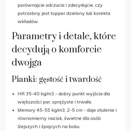
porównajcie odczucia i zdecydujcie, czy
potrzebny jest topper dzielony lub korekta
wkładów.
Parametry i detale, które
decydują o komforcie
dwojga
Pianki: gęstość i twardość
HR 35-40 kg/m3 - dobry punkt wyjścia dla
większości par, sprężyste i trwałe.
Memory 45-55 kg/m3, 2-5 cm - daje otulenie i
równomierny nacisk, świetne dla osób
lżejszych i śpiących na boku.