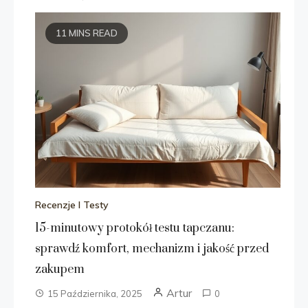
11 MINS READ
Recenzje I Testy
15-minutowy protokół testu tapczanu:
sprawdź komfort, mechanizm i jakość przed
zakupem
Artur
15 Października, 2025
0