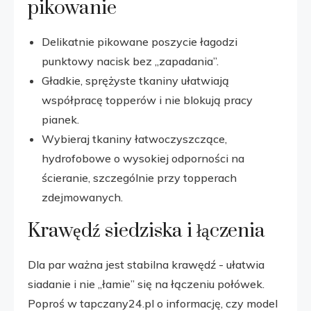
pikowanie
Delikatnie pikowane poszycie łagodzi
punktowy nacisk bez „zapadania”.
Gładkie, sprężyste tkaniny ułatwiają
współpracę topperów i nie blokują pracy
pianek.
Wybieraj tkaniny łatwoczyszczące,
hydrofobowe o wysokiej odporności na
ścieranie, szczególnie przy topperach
zdejmowanych.
Krawędź siedziska i łączenia
Dla par ważna jest stabilna krawędź - ułatwia
siadanie i nie „łamie” się na łączeniu połówek.
Poproś w tapczany24.pl o informację, czy model