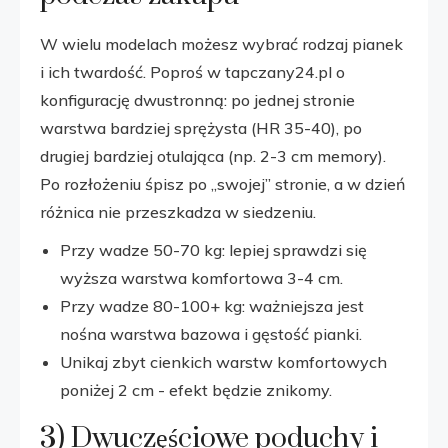
W wielu modelach możesz wybrać rodzaj pianek
i ich twardość. Poproś w tapczany24.pl o
konfigurację dwustronną: po jednej stronie
warstwa bardziej sprężysta (HR 35-40), po
drugiej bardziej otulająca (np. 2-3 cm memory).
Po rozłożeniu śpisz po „swojej” stronie, a w dzień
różnica nie przeszkadza w siedzeniu.
Przy wadze 50-70 kg: lepiej sprawdzi się
wyższa warstwa komfortowa 3-4 cm.
Przy wadze 80-100+ kg: ważniejsza jest
nośna warstwa bazowa i gęstość pianki.
Unikaj zbyt cienkich warstw komfortowych
poniżej 2 cm - efekt będzie znikomy.
3) Dwuczęściowe poduchy i