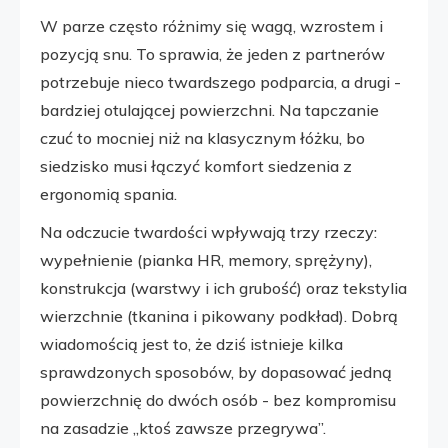
W parze często różnimy się wagą, wzrostem i
pozycją snu. To sprawia, że jeden z partnerów
potrzebuje nieco twardszego podparcia, a drugi -
bardziej otulającej powierzchni. Na tapczanie
czuć to mocniej niż na klasycznym łóżku, bo
siedzisko musi łączyć komfort siedzenia z
ergonomią spania.
Na odczucie twardości wpływają trzy rzeczy:
wypełnienie (pianka HR, memory, sprężyny),
konstrukcja (warstwy i ich grubość) oraz tekstylia
wierzchnie (tkanina i pikowany podkład). Dobrą
wiadomością jest to, że dziś istnieje kilka
sprawdzonych sposobów, by dopasować jedną
powierzchnię do dwóch osób - bez kompromisu
na zasadzie „ktoś zawsze przegrywa”.