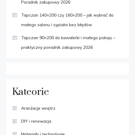
Poradnik zakupowy 2026
Tapczan 140×200 czy 160×200 – jak wybrać do
małego salonu i sypialni bez błędów
Tapczan 90×200 do kawalerki i małego pokoju –
praktyczny poradnik zakupowy 2026
Kateorie
Aranżacje wnętrz
DIY i renowacja
Materiały i technologie