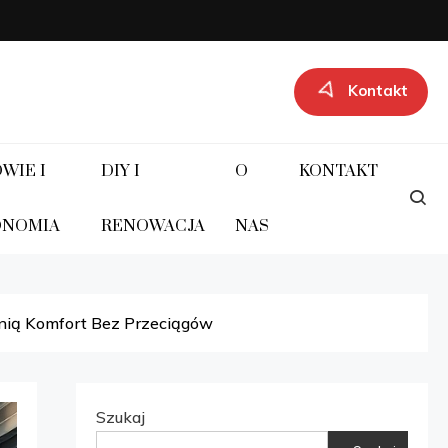
Kontakt
rzu!
WIE I
DIY I
O
KONTAKT
ONOMIA
RENOWACJA
NAS
ewnią Komfort Bez Przeciągów
Szukaj