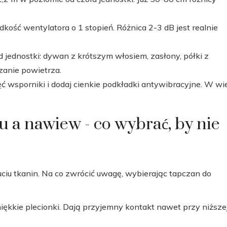
kość wentylatora o 1 stopień. Różnica 2-3 dB jest realnie
 jednostki: dywan z krótszym włosiem, zasłony, półki z
zanie powietrza.
ręć wsporniki i dodaj cienkie podkładki antywibracyjne. W wi
u a nawiew - co wybrać, by nie
ciu tkanin. Na co zwrócić uwagę, wybierając tapczan do
miękkie plecionki. Dają przyjemny kontakt nawet przy niższe