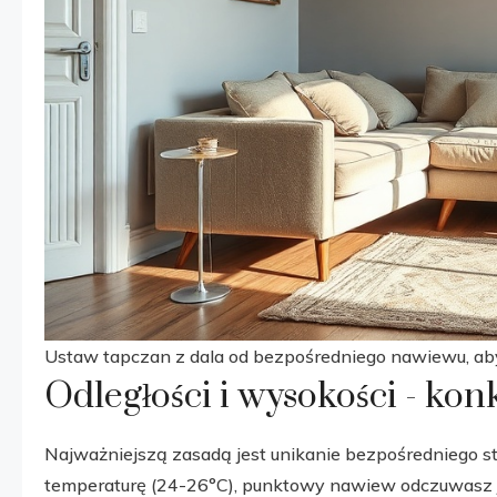
Ustaw tapczan z dala od bezpośredniego nawiewu, aby
Odległości i wysokości - ko
Najważniejszą zasadą jest unikanie bezpośredniego s
temperaturę (24-26°C), punktowy nawiew odczuwasz ja