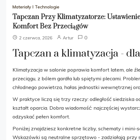
Materiały I Technologie
Tapczan Przy Klimatyzatorze: Ustawienie,
Komfort Bez Przeciągów
0
2 czerwca, 2026
Artur
Tapczan a klimatyzacja - d
Klimatyzacja w salonie poprawia komfort latem, ale ź
przeciągu, z bólem gardła lub spiętymi plecami. Probl
chłodnego powietrza, hałas jednostki wewnętrznej ora
W praktyce liczą się trzy rzeczy: odległość siedziska 
kształt oparcia. Dobra wiadomość: najczęściej wystar
odzyskać pełen komfort.
Poniżej znajdziesz konkretne liczby, schematy i mini
Wskazówki są neutralne sprzętowo - zadziałają przy sp