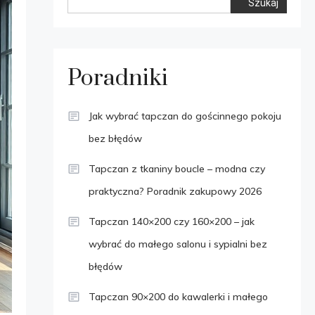
Szukaj
Poradniki
Jak wybrać tapczan do gościnnego pokoju
bez błędów
Tapczan z tkaniny boucle – modna czy
praktyczna? Poradnik zakupowy 2026
Tapczan 140×200 czy 160×200 – jak
wybrać do małego salonu i sypialni bez
błędów
Tapczan 90×200 do kawalerki i małego