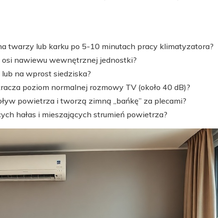
na twarzy lub karku po 5-10 minutach pracy klimatyzatora?
od osi nawiewu wewnętrznej jednostki?
lub na wprost siedziska?
ekracza poziom normalnej rozmowy TV (około 40 dB)?
pływ powietrza i tworzą zimną „bańkę” za plecami?
cych hałas i mieszających strumień powietrza?