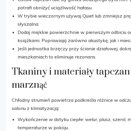
potrafi obniżyć uciążliwość hałasu.
W trybie wieczornym używaj Quiet lub zmniejsz pręd
słyszalna.
Dodaj miękkie powierzchnie w pierwszym odbiciu od
książkami. Poprawiają zarówno akustykę, jak i mies
Jeśli jednostka brzęczy przy ścianie działowej, dok
mieszkaniach to eliminuje rezonans.
Tkaniny i materiały tapczan
marznąć
Chłodny strumień powietrza podkreśla różnice w odczu
salonu z klimatyzacją:
Wykończenie w dotyku ciepłe: welur, plusz, szenil, 
temperaturze w pokoju.