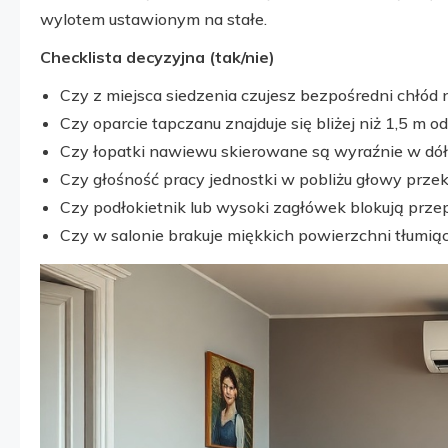
wylotem ustawionym na stałe.
Checklista decyzyjna (tak/nie)
Czy z miejsca siedzenia czujesz bezpośredni chłód 
Czy oparcie tapczanu znajduje się bliżej niż 1,5 m 
Czy łopatki nawiewu skierowane są wyraźnie w dół 
Czy głośność pracy jednostki w pobliżu głowy prz
Czy podłokietnik lub wysoki zagłówek blokują prze
Czy w salonie brakuje miękkich powierzchni tłumią