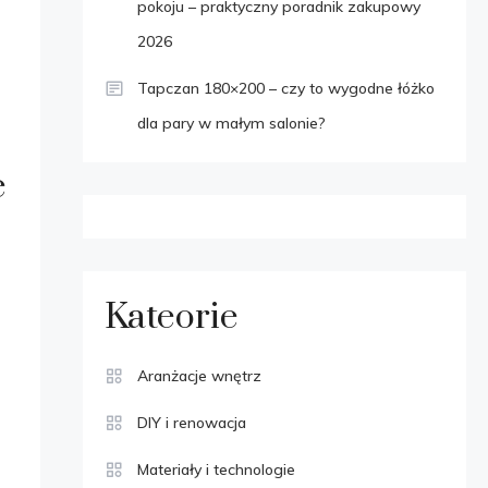
pokoju – praktyczny poradnik zakupowy
2026
Tapczan 180×200 – czy to wygodne łóżko
dla pary w małym salonie?
e
Kateorie
Aranżacje wnętrz
DIY i renowacja
Materiały i technologie