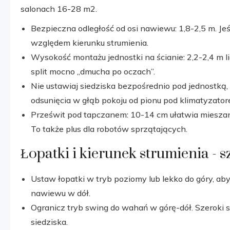
salonach 16-28 m2.
Bezpieczna odległość od osi nawiewu: 1,8-2,5 m. Jeś
względem kierunku strumienia.
Wysokość montażu jednostki na ścianie: 2,2-2,4 m 
split mocno „dmucha po oczach”.
Nie ustawiaj siedziska bezpośrednio pod jednostką,
odsunięcia w głąb pokoju od pionu pod klimatyzator
Prześwit pod tapczanem: 10-14 cm ułatwia mieszani
To także plus dla robotów sprzątających.
Łopatki i kierunek strumienia - 
Ustaw łopatki w tryb poziomy lub lekko do góry, aby 
nawiewu w dół.
Ogranicz tryb swing do wahań w górę-dół. Szerok
siedziska.