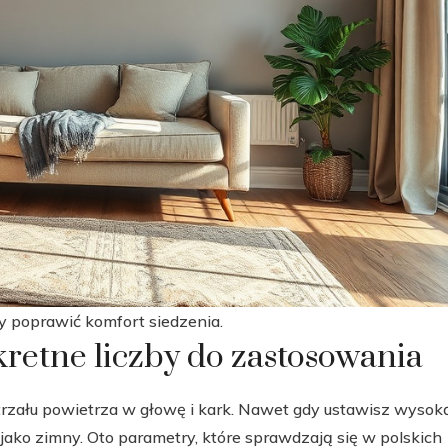
 poprawić komfort siedzenia.
nkretne liczby do zastosowania
trzału powietrza w głowę i kark. Nawet gdy ustawisz wysok
ko zimny. Oto parametry, które sprawdzają się w polskich