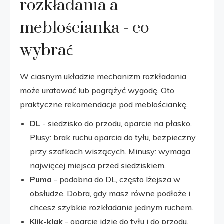
rozkładania a
meblościanka - co
wybrać
W ciasnym układzie mechanizm rozkładania
może uratować lub pogrążyć wygodę. Oto
praktyczne rekomendacje pod meblościankę.
DL
- siedzisko do przodu, oparcie na płasko.
Plusy: brak ruchu oparcia do tyłu, bezpieczny
przy szafkach wiszących. Minusy: wymaga
najwięcej miejsca przed siedziskiem.
Puma
- podobna do DL, często lżejsza w
obsłudze. Dobra, gdy masz równe podłoże i
chcesz szybkie rozkładanie jednym ruchem.
Klik-klak
- oparcie idzie do tyłu i do przodu.