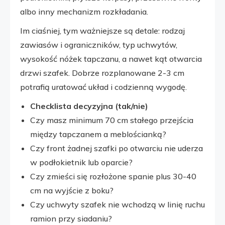
albo inny mechanizm rozkładania.
Im ciaśniej, tym ważniejsze są detale: rodzaj
zawiasów i ograniczników, typ uchwytów,
wysokość nóżek tapczanu, a nawet kąt otwarcia
drzwi szafek. Dobrze rozplanowane 2-3 cm
potrafią uratować układ i codzienną wygodę.
Checklista decyzyjna (tak/nie)
Czy masz minimum 70 cm stałego przejścia
między tapczanem a meblościanką?
Czy front żadnej szafki po otwarciu nie uderza
w podłokietnik lub oparcie?
Czy zmieści się rozłożone spanie plus 30-40
cm na wyjście z boku?
Czy uchwyty szafek nie wchodzą w linię ruchu
ramion przy siadaniu?