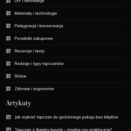
DIY i renowacja
Materiały i technologie
Pielęgnacja i konserwacja
Poradniki zakupowe
Recenzje i testy
Rodzaje i typy tapczanów
Różne
Zdrowie i ergonomia
Artykuły
Jak wybrać tapczan do gościnnego pokoju bez błędów
Tapczan z tkaniny boucle – modna czy praktyczna?