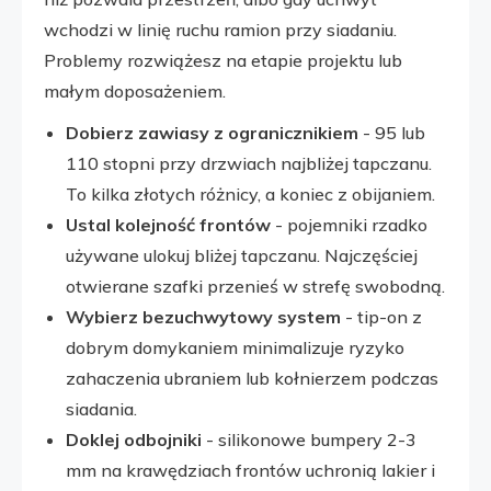
wchodzi w linię ruchu ramion przy siadaniu.
Problemy rozwiążesz na etapie projektu lub
małym doposażeniem.
Dobierz zawiasy z ogranicznikiem
- 95 lub
110 stopni przy drzwiach najbliżej tapczanu.
To kilka złotych różnicy, a koniec z obijaniem.
Ustal kolejność frontów
- pojemniki rzadko
używane ulokuj bliżej tapczanu. Najczęściej
otwierane szafki przenieś w strefę swobodną.
Wybierz bezuchwytowy system
- tip-on z
dobrym domykaniem minimalizuje ryzyko
zahaczenia ubraniem lub kołnierzem podczas
siadania.
Doklej odbojniki
- silikonowe bumpery 2-3
mm na krawędziach frontów uchronią lakier i