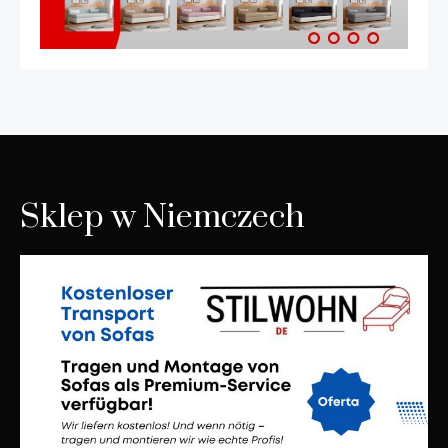
Sklep w Niemczech