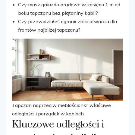
Czy masz gniazdo prądowe w zasięgu 1 m od
boku tapczanu bez plątaniny kabli?
Czy przewidziałeś ograniczniki otwarcia dla
frontów najbliżej tapczanu?
Tapczan naprzeciw meblościanki: właściwe
odległości i porządek w kablach.
Kluczowe odległości i