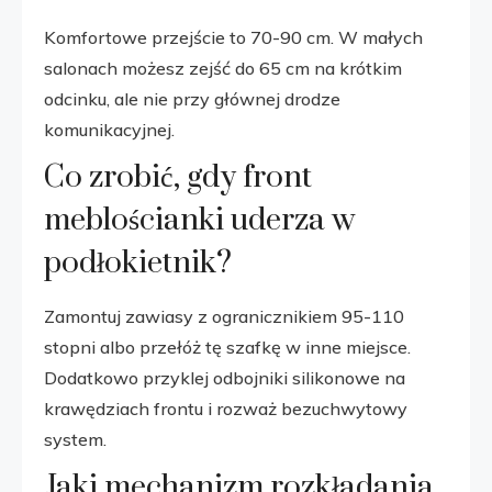
Komfortowe przejście to 70-90 cm. W małych
salonach możesz zejść do 65 cm na krótkim
odcinku, ale nie przy głównej drodze
komunikacyjnej.
Co zrobić, gdy front
meblościanki uderza w
podłokietnik?
Zamontuj zawiasy z ogranicznikiem 95-110
stopni albo przełóż tę szafkę w inne miejsce.
Dodatkowo przyklej odbojniki silikonowe na
krawędziach frontu i rozważ bezuchwytowy
system.
Jaki mechanizm rozkładania