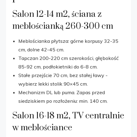
Salon 12-14 m2, ściana z
meblościanką 260-300 cm
Meblościanka płytsza: górne korpusy 32-35
cm, dolne 42-45 cm.
Tapczan 200-220 cm szerokości, głębokość
85-92 cm, podłokietniki do 6-8 cm.
Stałe przejście 70 cm, bez stałej ławy -
wybierz lekki stolik 90×45 cm.
Mechanizm DL lub puma. Zapas przed
siedziskiem po rozłożeniu: min. 140 cm.
Salon 16-18 m2, TV centralnie
w meblościance