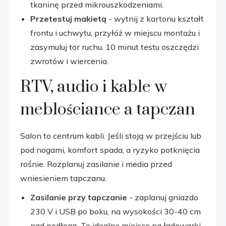
tkaninę przed mikrouszkodzeniami.
Przetestuj makietą
- wytnij z kartonu kształt
frontu i uchwytu, przyłóż w miejscu montażu i
zasymuluj tor ruchu. 10 minut testu oszczędzi
zwrotów i wiercenia.
RTV, audio i kable w
meblościance a tapczan
Salon to centrum kabli. Jeśli stoją w przejściu lub
pod nogami, komfort spada, a ryzyko potknięcia
rośnie. Rozplanuj zasilanie i media przed
wniesieniem tapczanu.
Zasilanie przy tapczanie
- zaplanuj gniazdo
230 V i USB po boku, na wysokości 30-40 cm
nad podłogą. To idealne miejsce na ładowarki