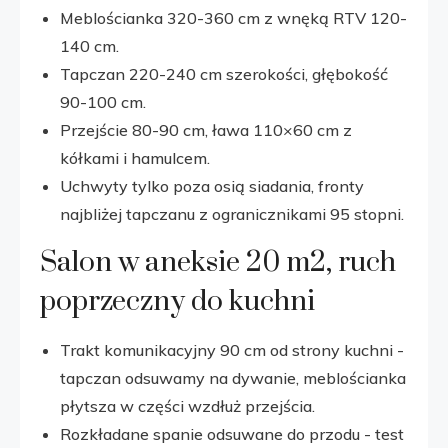
Meblościanka 320-360 cm z wnęką RTV 120-
140 cm.
Tapczan 220-240 cm szerokości, głębokość
90-100 cm.
Przejście 80-90 cm, ława 110×60 cm z
kółkami i hamulcem.
Uchwyty tylko poza osią siadania, fronty
najbliżej tapczanu z ogranicznikami 95 stopni.
Salon w aneksie 20 m2, ruch
poprzeczny do kuchni
Trakt komunikacyjny 90 cm od strony kuchni -
tapczan odsuwamy na dywanie, meblościanka
płytsza w części wzdłuż przejścia.
Rozkładane spanie odsuwane do przodu - test