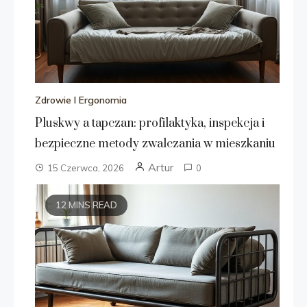
Zdrowie I Ergonomia
Pluskwy a tapczan: profilaktyka, inspekcja i
bezpieczne metody zwalczania w mieszkaniu
Artur
15 Czerwca, 2026
0
12 MINS READ