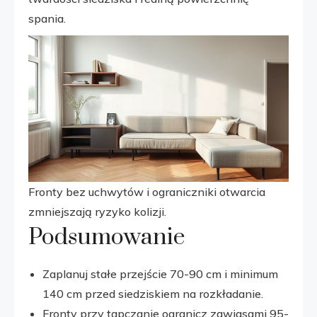
spania.
Fronty bez uchwytów i ograniczniki otwarcia
zmniejszają ryzyko kolizji.
Podsumowanie
Zaplanuj stałe przejście 70-90 cm i minimum
140 cm przed siedziskiem na rozkładanie.
Fronty przy tapczanie ogranicz zawiasami 95-