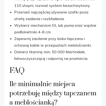
110 stopni, rozważ system bezuchwytowy.
Przenieś najczęściej używane szafki poza
strefę siadania i rozkładania.
Wybierz mechanizm DL lub puma oraz wąskie
podłokietniki 4-8 cm.
Zapewnij zasilanie przy boku tapczanu i
schowaj kable w przepustach meblościanki.
Dobierz tkaninę min. 50 000 Martindale,
łatwoczyszczącą i odporną na przetarcia.
FAQ
Ile minimalnie miejsca
potrzebuję między tapczanem
a meblościanką?