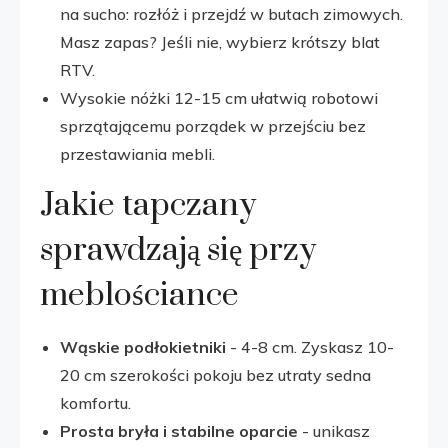
na sucho: rozłóż i przejdź w butach zimowych.
Masz zapas? Jeśli nie, wybierz krótszy blat
RTV.
Wysokie nóżki 12-15 cm ułatwią robotowi
sprzątającemu porządek w przejściu bez
przestawiania mebli.
Jakie tapczany
sprawdzają się przy
meblościance
Wąskie podłokietniki
- 4-8 cm. Zyskasz 10-
20 cm szerokości pokoju bez utraty sedna
komfortu.
Prosta bryła i stabilne oparcie
- unikasz