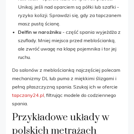
Unikaj, jeśli nad oparciem są półki lub szafki -
ryzyko kolizji. Sprawdzi się, gdy za tapczanem
masz pustą ścianę.
Delfin w narożniku
- część spania wyjeżdża z
szuflady. Mniej miejsca przed meblościanką,
ale zwróć uwagę na klapę pojemnika i tor jej
ruchu.
Do salonów z meblościanką najczęściej polecam
mechanizmy DL lub puma z miękkimi ślizgami i
pełną płaszczyzną spania. Szukaj ich w ofercie
tapczany24.pl
, filtrując modele do codziennego
spania.
Przykładowe układy w
polskich metrażach