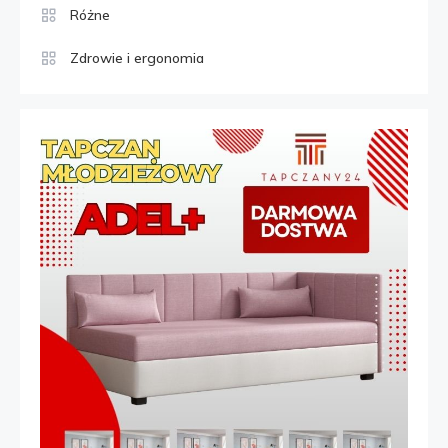
Różne
Zdrowie i ergonomia