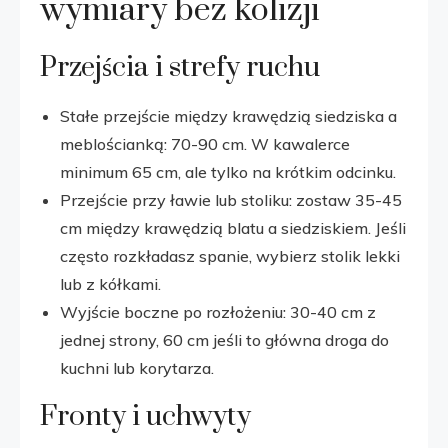
wymiary bez kolizji
Przejścia i strefy ruchu
Stałe przejście między krawędzią siedziska a
meblościanką: 70-90 cm. W kawalerce
minimum 65 cm, ale tylko na krótkim odcinku.
Przejście przy ławie lub stoliku: zostaw 35-45
cm między krawędzią blatu a siedziskiem. Jeśli
często rozkładasz spanie, wybierz stolik lekki
lub z kółkami.
Wyjście boczne po rozłożeniu: 30-40 cm z
jednej strony, 60 cm jeśli to główna droga do
kuchni lub korytarza.
Fronty i uchwyty