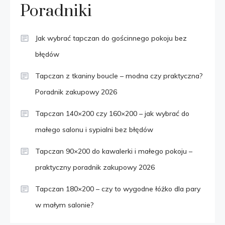
Poradniki
Jak wybrać tapczan do gościnnego pokoju bez
błędów
Tapczan z tkaniny boucle – modna czy praktyczna?
Poradnik zakupowy 2026
Tapczan 140×200 czy 160×200 – jak wybrać do
małego salonu i sypialni bez błędów
Tapczan 90×200 do kawalerki i małego pokoju –
praktyczny poradnik zakupowy 2026
Tapczan 180×200 – czy to wygodne łóżko dla pary
w małym salonie?