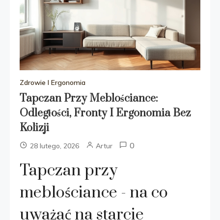
Zdrowie I Ergonomia
Tapczan Przy Meblościance:
Odległości, Fronty I Ergonomia Bez
Kolizji
0
28 lutego, 2026
Artur
Tapczan przy
meblościance - na co
uważać na starcie