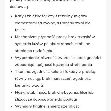
dostawcą.
Kąty i zbieżności: czy szczeliny między
elementami są równe, a front skrzyni nie
faluje.
Mechanizm: płynność pracy, brak trzasków,
symetria luzów po obu stronach, stabilne
stanie po rozłożeniu.
Wypełnienie: równość twardości, brak grudek i
zapadnięć, spójność łączenia stref spania.
Tkanina: zgodność koloru i faktury z próbką,
równy naciąg, brak marszczeń, zgodność
kierunku wzoru.
Nóżki: stabilność, brak chybotania, filce lub
ślizgacze dopasowane do podłogi.
Wymiary finalne: zmierz szerokość i