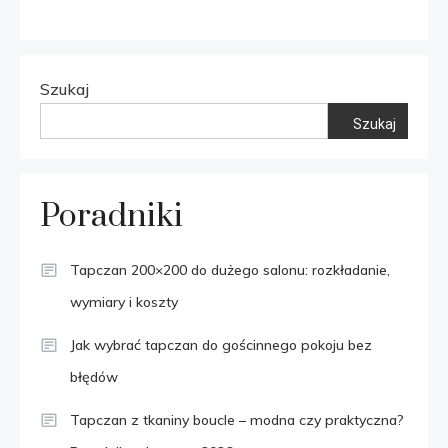
Szukaj
Szukaj
Poradniki
Tapczan 200×200 do dużego salonu: rozkładanie,
wymiary i koszty
Jak wybrać tapczan do gościnnego pokoju bez
błędów
Tapczan z tkaniny boucle – modna czy praktyczna?