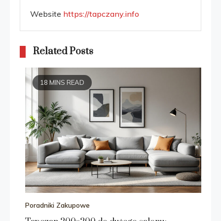
Website
https://tapczany.info
Related Posts
18 MINS READ
Poradniki Zakupowe