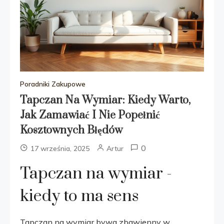
Poradniki Zakupowe
Tapczan Na Wymiar: Kiedy Warto,
Jak Zamawiać I Nie Popełnić
Kosztownych Błędów
0
17 września, 2025
Artur
Tapczan na wymiar -
kiedy to ma sens
Tapczan na wymiar bywa zbawienny w