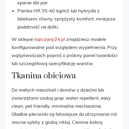
spanie dla par.
Pianka HR 35-40 kg/m3 lub hybryda z
lateksem: równy, sprężysty komfort, mniejsza
podatność na dołki.
W sklepie
tapczany24.pl
znajdziesz modele
konfigurowalne pod względem wypełnienia. Przy
wątpliwościach poproś o próbny panel twardości
lub szczegółową specyfikację warstw.
Tkanina obiciowa
Do małych mieszkań i domów z dziećmi lub
zwierzętami szukaj grup: water repellent, easy
clean, pet friendly, minimalne mechacenie.
Gładkie plecionki są łatwiejsze do utrzymania niż
mocne sploty z grubą nitką. Ciemne kolory