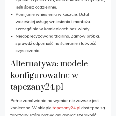
jeśli śpisz codziennie.
Pomijanie wniesienia w koszcie. Ustal
wcześniej usługę wniesienia i montażu,
szczególnie w kamienicach bez windy.
Niedoprecyzowana tkanina. Zamów próbki,
sprawdź odporność na ścieranie i łatwość
czyszczenia.
Alternatywa: modele
konfigurowalne w
tapczany24.pl
Pełne zamówienie na wymiar nie zawsze jest
konieczne. W sklepie
tapczany24.pl
dostępne są
tapczany, które pozwalają dobrać szerokość,