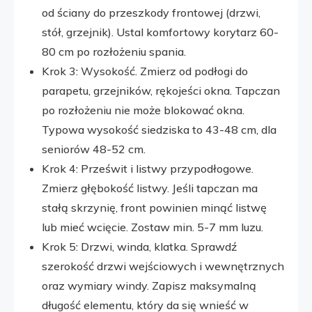
od ściany do przeszkody frontowej (drzwi,
stół, grzejnik). Ustal komfortowy korytarz 60-
80 cm po rozłożeniu spania.
Krok 3: Wysokość. Zmierz od podłogi do
parapetu, grzejników, rękojeści okna. Tapczan
po rozłożeniu nie może blokować okna.
Typowa wysokość siedziska to 43-48 cm, dla
seniorów 48-52 cm.
Krok 4: Prześwit i listwy przypodłogowe.
Zmierz głębokość listwy. Jeśli tapczan ma
stałą skrzynię, front powinien minąć listwę
lub mieć wcięcie. Zostaw min. 5-7 mm luzu.
Krok 5: Drzwi, winda, klatka. Sprawdź
szerokość drzwi wejściowych i wewnętrznych
oraz wymiary windy. Zapisz maksymalną
długość elementu, który da się wnieść w