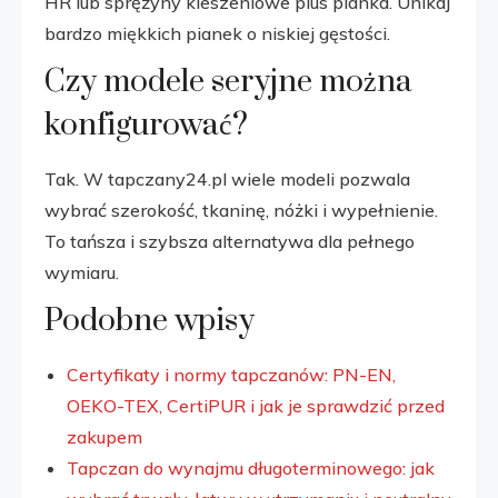
HR lub sprężyny kieszeniowe plus pianka. Unikaj
bardzo miękkich pianek o niskiej gęstości.
Czy modele seryjne można
konfigurować?
Tak. W tapczany24.pl wiele modeli pozwala
wybrać szerokość, tkaninę, nóżki i wypełnienie.
To tańsza i szybsza alternatywa dla pełnego
wymiaru.
Podobne wpisy
Certyfikaty i normy tapczanów: PN-EN,
OEKO-TEX, CertiPUR i jak je sprawdzić przed
zakupem
Tapczan do wynajmu długoterminowego: jak