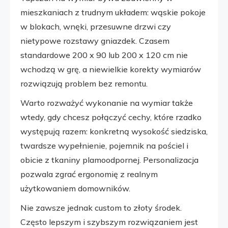
mieszkaniach z trudnym układem: wąskie pokoje
w blokach, wnęki, przesuwne drzwi czy
nietypowe rozstawy gniazdek. Czasem
standardowe 200 x 90 lub 200 x 120 cm nie
wchodzą w grę, a niewielkie korekty wymiarów
rozwiązują problem bez remontu.
Warto rozważyć wykonanie na wymiar także
wtedy, gdy chcesz połączyć cechy, które rzadko
występują razem: konkretną wysokość siedziska,
twardsze wypełnienie, pojemnik na pościel i
obicie z tkaniny plamoodpornej. Personalizacja
pozwala zgrać ergonomię z realnym
użytkowaniem domowników.
Nie zawsze jednak custom to złoty środek.
Często lepszym i szybszym rozwiązaniem jest