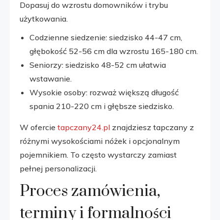
Dopasuj do wzrostu domowników i trybu
użytkowania.
Codzienne siedzenie: siedzisko 44-47 cm,
głębokość 52-56 cm dla wzrostu 165-180 cm.
Seniorzy: siedzisko 48-52 cm ułatwia
wstawanie.
Wysokie osoby: rozważ większą długość
spania 210-220 cm i głębsze siedzisko.
W ofercie
tapczany24.pl
znajdziesz tapczany z
różnymi wysokościami nóżek i opcjonalnym
pojemnikiem. To często wystarczy zamiast
pełnej personalizacji.
Proces zamówienia,
terminy i formalności