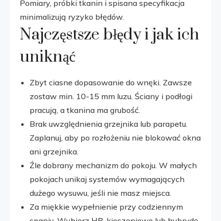
Pomiary, próbki tkanin i spisana specyfikacja
minimalizują ryzyko błędów.
Najczęstsze błędy i jak ich
uniknąć
Zbyt ciasne dopasowanie do wnęki. Zawsze
zostaw min. 10-15 mm luzu. Ściany i podłogi
pracują, a tkanina ma grubość.
Brak uwzględnienia grzejnika lub parapetu.
Zaplanuj, aby po rozłożeniu nie blokować okna
ani grzejnika.
Źle dobrany mechanizm do pokoju. W małych
pokojach unikaj systemów wymagających
dużego wysuwu, jeśli nie masz miejsca.
Za miękkie wypełnienie przy codziennym
spaniu. Wybierz HR, kieszeniowe lub hybrydę,