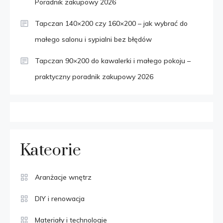
Poradnik zakupowy 2026
Tapczan 140×200 czy 160×200 – jak wybrać do
małego salonu i sypialni bez błędów
Tapczan 90×200 do kawalerki i małego pokoju –
praktyczny poradnik zakupowy 2026
Kateorie
Aranżacje wnętrz
DIY i renowacja
Materiały i technologie