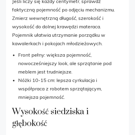
Jeśli liczy się każdy centymetr, sprawdź
faktyczną pojemność po odjęciu mechanizmu.
Zmierz wewnętrzną długość, szerokość i
wysokość do dolnej krawędzi materaca.
Pojemnik ułatwia utrzymanie porządku w
kawalerkach i pokojach młodzieżowych.
Front pełny: większa pojemność,
nowocześniejszy look, ale sprzątanie pod
meblem jest trudniejsze.
Nóżki 10-15 cm: lepsza cyrkulacja i
współpraca z robotem sprzątającym,
mniejsza pojemność.
Wysokość siedziska i
głębokość