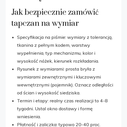
Jak bezpiecznie zamówić
tapczan na wymiar
Specyfikacja na piśmie: wymiary z tolerancją,
tkanina z pełnym kodem, warstwy
wypełnienia, typ mechanizmu, kolor i
wysokość nóżek, kierunek rozkładania.
Rysunek z wymiarami: prosta bryła z
wymiarami zewnętrznymi i kluczowymi
wewnętrznymi (pojemnik). Oznacz odległości
od ścian i wysokość siedziska.
Termin i etapy: realny czas realizacji to 4-8
tygodni. Ustal okno dostawy i formę
wniesienia.
Płatność i zaliczka: typowo 20-40 proc.