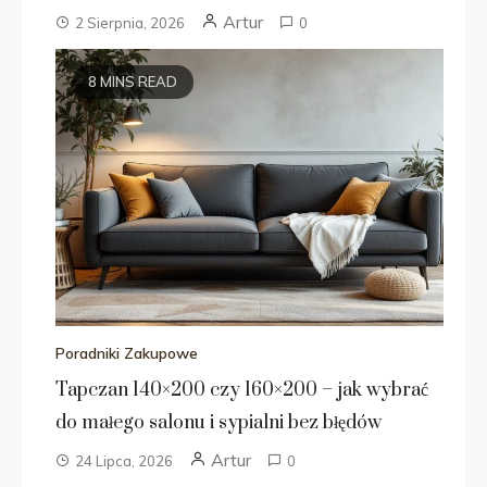
Artur
2 Sierpnia, 2026
0
8 MINS READ
Poradniki Zakupowe
Tapczan 140×200 czy 160×200 – jak wybrać
do małego salonu i sypialni bez błędów
Artur
24 Lipca, 2026
0