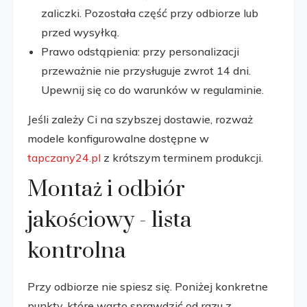
zaliczki. Pozostała część przy odbiorze lub
przed wysyłką.
Prawo odstąpienia: przy personalizacji
przeważnie nie przysługuje zwrot 14 dni.
Upewnij się co do warunków w regulaminie.
Jeśli zależy Ci na szybszej dostawie, rozważ
modele konfigurowalne dostępne w
tapczany24.pl
z krótszym terminem produkcji.
Montaż i odbiór
jakościowy - lista
kontrolna
Przy odbiorze nie spiesz się. Poniżej konkretne
punkty, które warto sprawdzić od razu z