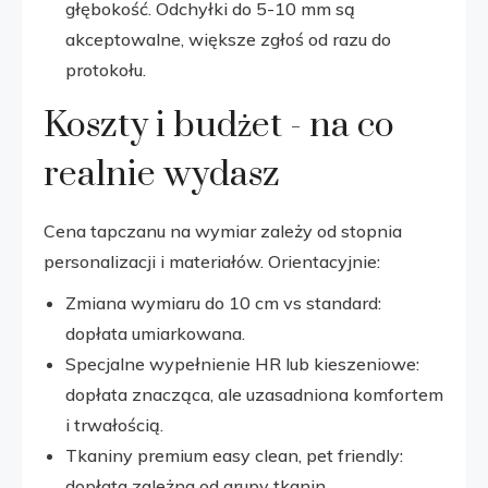
głębokość. Odchyłki do 5-10 mm są
akceptowalne, większe zgłoś od razu do
protokołu.
Koszty i budżet - na co
realnie wydasz
Cena tapczanu na wymiar zależy od stopnia
personalizacji i materiałów. Orientacyjnie:
Zmiana wymiaru do 10 cm vs standard:
dopłata umiarkowana.
Specjalne wypełnienie HR lub kieszeniowe:
dopłata znacząca, ale uzasadniona komfortem
i trwałością.
Tkaniny premium easy clean, pet friendly:
dopłata zależna od grupy tkanin.